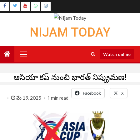
Skip
Instagram
to
Youtube
content
NIJAM TODAY
Primary
Watch online
Menu
ఆసియా కప్ నుంచి భారత్ నిష్క్రమణ!
Facebook
X
మే 19, 2025
1 min read