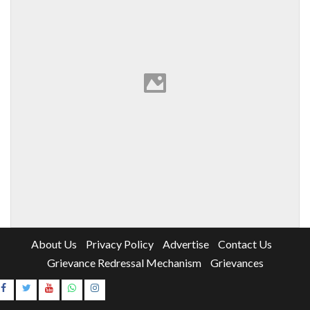
About Us
Privacy Policy
Advertise
Contact Us
Grievance Redressal Mechanism
Grievances
Instagram
Youtube