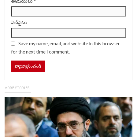
ఈమెయిలు
*
వెబ్‌సైటు
Save my name, email, and website in this browser
for the next time I comment.
MORE STORIES