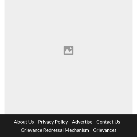
About Us
Privacy Policy
Advertise
Contact Us
Grievance Redressal Mechanism
Grievances