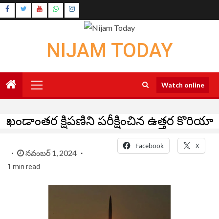
Skip
Instagram
to
Youtube
content
NIJAM TODAY
Primary
Watch online
Menu
ఖండాంతర క్షిపణిని పరీక్షించిన ఉత్తర కొరియా
Facebook
X
నవంబర్ 1, 2024
1 min read