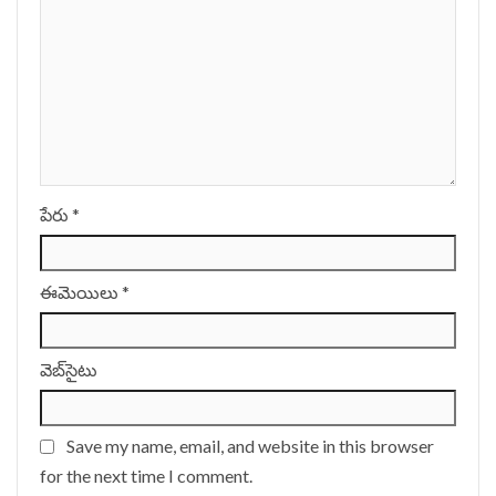
పేరు
*
ఈమెయిలు
*
వెబ్‌సైటు
Save my name, email, and website in this browser
for the next time I comment.