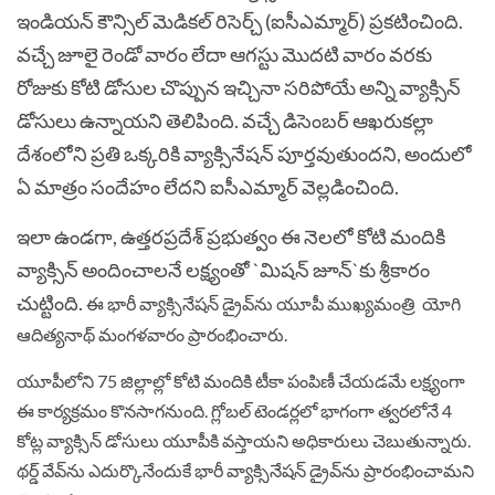
ఇండియ‌న్ కౌన్సిల్ మెడిక‌ల్ రిసెర్చ్ (ఐసీఎమ్మార్‌) ప్ర‌క‌టించింది.
వచ్చే జూలై రెండో వారం లేదా ఆగ‌స్టు మొద‌టి వారం వ‌ర‌కు
రోజుకు కోటి డోసుల చొప్పున ఇచ్చినా స‌రిపోయే అన్ని వ్యాక్సిన్
డోసులు ఉన్నాయ‌ని తెలిపింది.
వ‌చ్చే డిసెంబ‌ర్ ఆఖ‌రుక‌ల్లా
దేశంలోని ప్ర‌తి ఒక్క‌రికి వ్యాక్సినేష‌న్ పూర్త‌వుతుంద‌ని, అందులో
ఏ మాత్రం సందేహం లేద‌ని ఐసీఎమ్మార్ వెల్ల‌డించింది.
ఇలా ఉండగా, ఉత్తరప్రదేశ్ ప్రభుత్వం ఈ నెలలో కోటి మందికి
వ్యాక్సిన్ అందించాలనే లక్ష్యంతో `మిషన్ జూన్‌`కు శ్రీకారం
చుట్టింది.
ఈ భారీ వ్యాక్సినేషన్ డ్రైవ్‌ను యూపీ ముఖ్యమంత్రి యోగి
ఆదిత్యనాథ్ మంగళవారం ప్రారంభించారు.
యూపీలోని 75 జిల్లాల్లో కోటి మందికి టీకా పంపిణీ చేయడమే లక్ష్యంగా
ఈ కార్యక్రమం కొనసాగనుంది. గ్లోబల్ టెండర్లలో భాగంగా త్వరలోనే 4
కోట్ల వ్యాక్సిన్ డోసులు యూపీకి వస్తాయని అధికారులు చెబుతున్నారు.
థర్డ్ వేవ్‌ను ఎదుర్కొనేందుకే భారీ వ్యాక్సినేషన్ డ్రైవ్‌ను ప్రారంభించామని