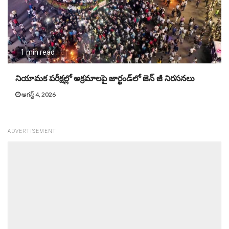
1 min read
నియామక పరీక్షల్లో అక్రమాలపై జార్ఖండ్‌లో జెన్‌ జీ నిరసనలు
ఆగస్ట్ 4, 2026
ADVERTISEMENT