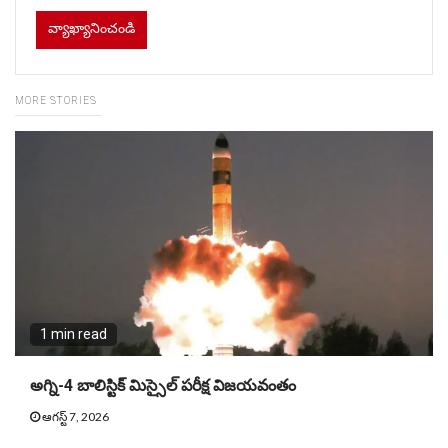
MORE STORIES
1 min read
అగ్ని-4 బాలిస్టిక్ మిస్సైల్ పరీక్ష విజయవంతం
ఆగస్ట్ 7, 2026