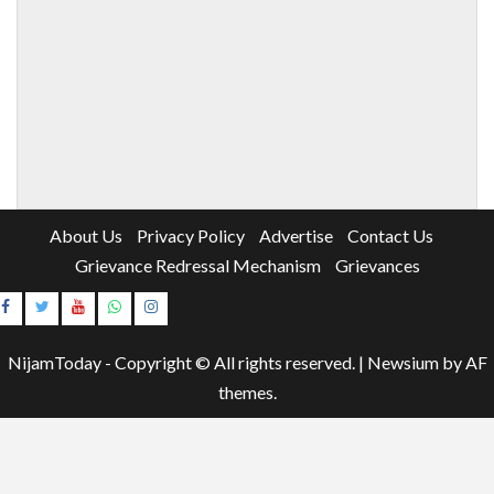
About Us
Privacy Policy
Advertise
Contact Us
Grievance Redressal Mechanism
Grievances
Instagram
Youtube
NijamToday - Copyright © All rights reserved.
|
Newsium
by AF
themes.