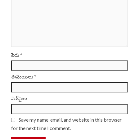
పేరు
*
ఈమెయిలు
*
వెబ్‌సైటు
Save my name, email, and website in this browser
for the next time I comment.