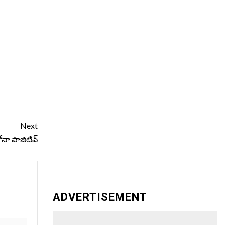
Next
ోనా పాజిటివ్
ADVERTISEMENT