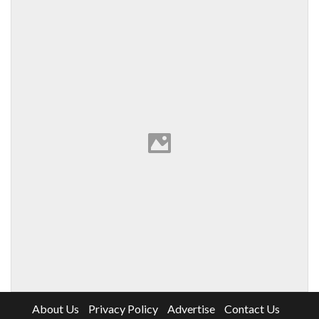
About Us
Privacy Policy
Advertise
Contact Us