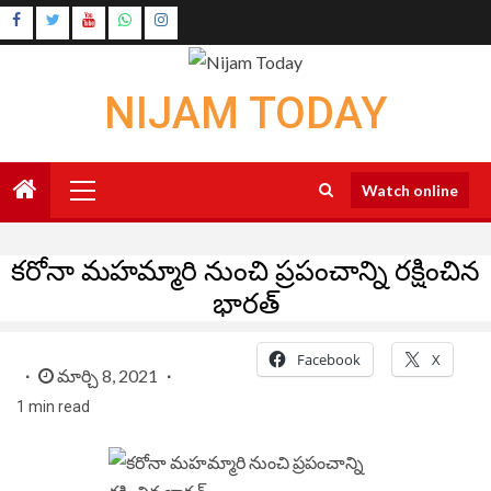
Skip
Instagram
to
Youtube
content
NIJAM TODAY
Primary
Watch online
Menu
కరోనా మహమ్మారి నుంచి ప్రపంచాన్ని రక్షించిన
భారత్
Facebook
X
మార్చి 8, 2021
1 min read