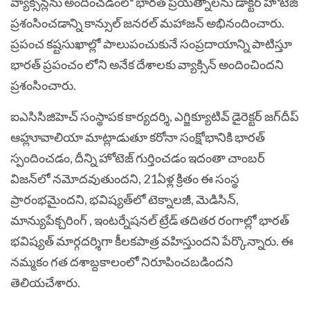
వ్యాక్సిన్లను అందించడంలో భారత్ ప్రయత్నాలను డాక్టర్ హోటెజ్
ప్రశంసించడాన్ని కాన్సుల్ జనరల్ మహాజన్ అభినందించారు.
ప్రపంచ కష్టసుఖాల్లో పాలుపంచుకునే సంప్రదాయాన్ని పాటిస్తూ
భారత్ ప్రపంచం లోని అనేక దేశాలకు వ్యాక్సిన్ అందించిందని
ప్రశంసించారు.
ఐఎసిసిజిహెచ్ సంస్థాపక కార్యదర్శి, ఎగ్జిక్యూటివ్ డైరెక్టర్ జగ్‌దీప్
ఆహ్లూవాలియా మాట్లాడుతూ కరోనా సంక్షోభానికి భారత్
స్పందించడం, దీన్ని హోటెజ్ గుర్తించడం ఇదంతా చాంబర్
విజన్‌లో నమోదవుతుందని, 21ఏళ్ల క్రితం ఈ సంస్థ
ప్రారంభమైందని, భవిష్యత్‌లో టెక్నాలజీ, మెడిసిన్,
మాన్యుపేక్చరింగ్ , ఇంటర్నేషనల్ ట్రేడ్ తదితర రంగాల్లో భారత్
భవిష్యత్ మార్గదర్శిగా కీలకపాత్ర వహిస్తుందని పేర్కొన్నారు. ఈ
నమ్మకం గత దశాబ్దకాలంలో నిరూపించబడిందని
తెలియచేశారు.