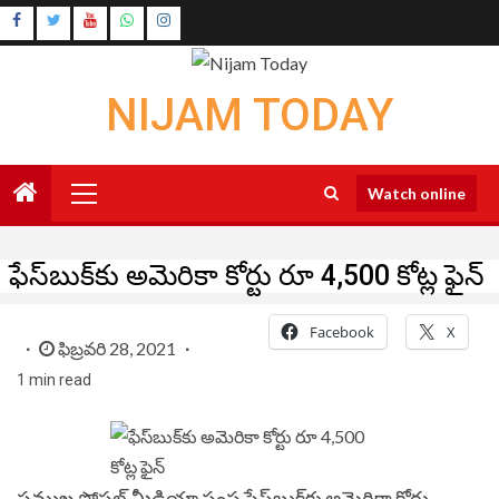
Skip
Instagram
to
Youtube
content
NIJAM TODAY
Primary
Watch online
Menu
ఫేస్‌బుక్‌కు అమెరికా కోర్టు రూ 4,500 కోట్ల ఫైన్
Facebook
X
ఫిబ్రవరి 28, 2021
1 min read
ప్రముఖ సోషల్‌ మీడియా సంస్థ ఫేస్‌బుక్‌కు అమెరికా కోర్టు