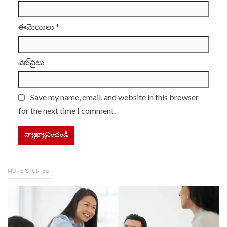
ఈమెయిలు
*
వెబ్‌సైటు
Save my name, email, and website in this browser
for the next time I comment.
MORE STORIES