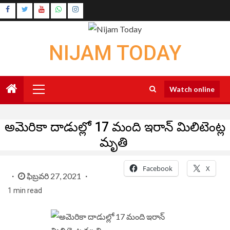
Skip
Instagram
to
Youtube
content
NIJAM TODAY
Primary
Watch online
Menu
అమెరికా దాడుల్లో 17 మంది ఇరాన్ మిలిటెంట్ల
మృతి
Facebook
X
ఫిబ్రవరి 27, 2021
1 min read