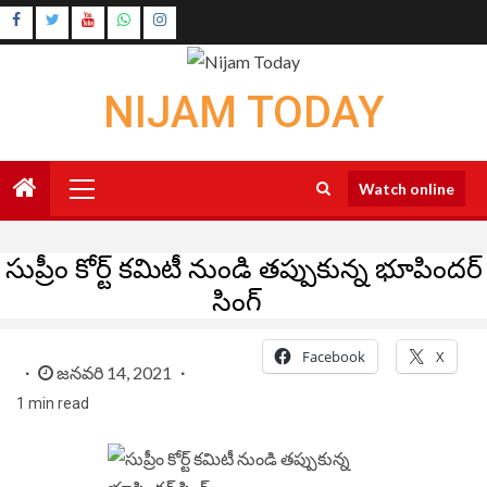
Skip
Instagram
to
Youtube
content
NIJAM TODAY
Primary
Watch online
Menu
సుప్రీం కోర్ట్ కమిటీ నుండి తప్పుకున్న భూపిందర్
సింగ్
Facebook
X
జనవరి 14, 2021
1 min read