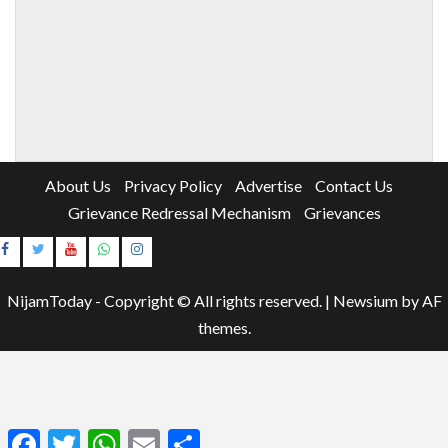
About Us
Privacy Policy
Advertise
Contact Us
Grievance Redressal Mechanism
Grievances
Instagram
Youtube
NijamToday - Copyright © All rights reserved.
|
Newsium
by AF
themes.
Facebook
Twitter
WhatsApp
Email
Share