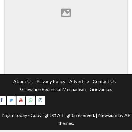
About Us
Privacy Policy
Advertise
Contact Us
Grievance Redressal Mechanism
Grievances
Instagram
Youtube
NijamToday - Copyright © All rights reserved.
|
Newsium
by AF
themes.