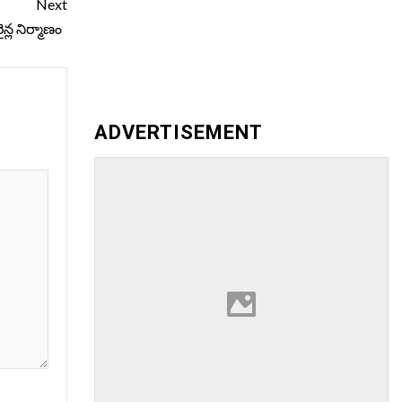
Next
న్ల‌ నిర్మాణం
ADVERTISEMENT