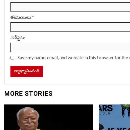
ఈమెయిలు
*
వెబ్‌సైటు
Save my name, email, and website in this browser for the
MORE STORIES