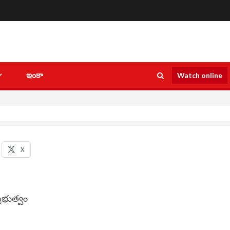
ఇంకా
Watch online
X
ప్రభుత్వం