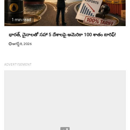
1 min read
భారత్, చైనాలతో సహా 5 దేశాలపై అమెరికా 100 శాతం టారిఫ్‌!
ఆగస్ట్ 8, 2026
ADVERTISEMENT