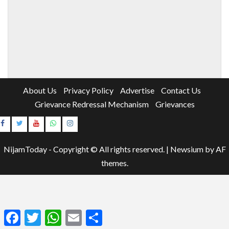
About Us
Privacy Policy
Advertise
Contact Us
Grievance Redressal Mechanism
Grievances
Instagram
Youtube
NijamToday - Copyright © All rights reserved.
|
Newsium
by AF
themes.
Facebook
Twitter
WhatsApp
Email
Share