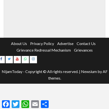
About Us
Privacy Policy
Advertise
Contact Us
Grievance Redressal Mechanism
Grievances
Instagram
Youtube
NijamToday - Copyright © All rights reserved.
|
Newsium
by AF
themes.
Facebook
Twitter
WhatsApp
Email
Share