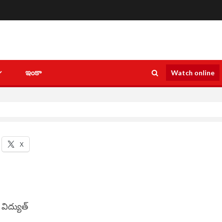
ఇంకా
Watch online
X
విద్యుత్