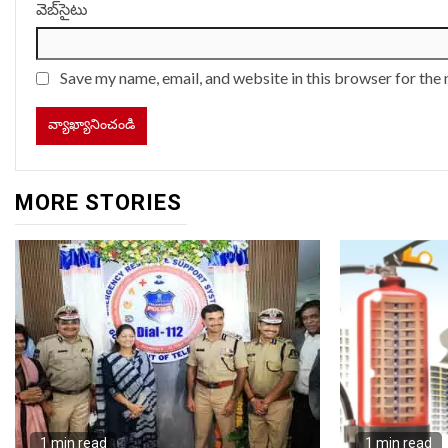
వెబ్‌సైటు
Save my name, email, and website in this browser for the
MORE STORIES
1 min read
1 min read