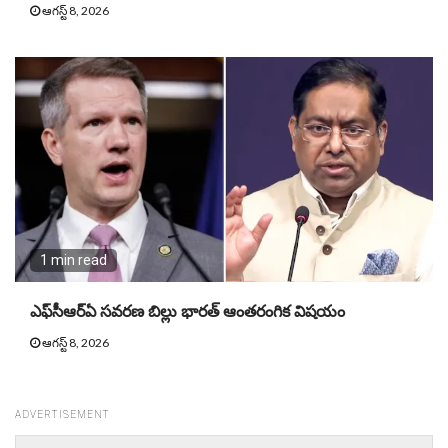
ఆగస్ట్ 8, 2026
1 min read
ఎఫ్‌సీఆర్ఏ సవరణ బిల్లు భారత్ ఆంతరంగిక విషయం
ఆగస్ట్ 8, 2026
ADVERTISEMENT