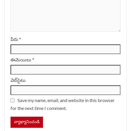
పేరు
*
ఈమెయిలు
*
వెబ్‌సైటు
Save my name, email, and website in this browser
for the next time I comment.