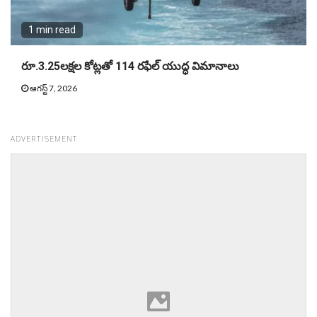
1 min read
రూ.3.25లక్షల కోట్లతో 114 రఫేల్ యుద్ధ విమానాలు
ఆగస్ట్ 7, 2026
ADVERTISEMENT