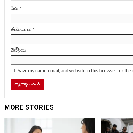
పేరు
*
ఈమెయిలు
*
వెబ్‌సైటు
Save my name, email, and website in this browser for the
MORE STORIES