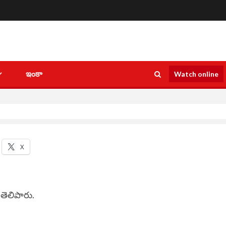
ఇంకా
Watch online
X
 తెలిపారు.