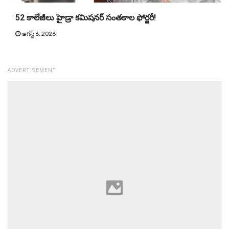
52 కాలేజీలు హైడ్రా కమిషనర్ సంతకాల ఫోర్జరీ!
ఆగస్ట్ 6, 2026
ADVERTISEMENT