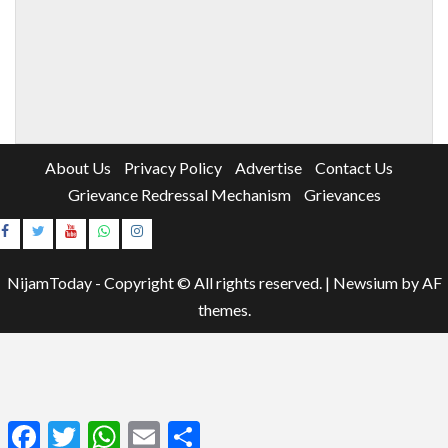
About Us
Privacy Policy
Advertise
Contact Us
Grievance Redressal Mechanism
Grievances
Instagram
Youtube
NijamToday - Copyright © All rights reserved.
|
Newsium
by AF
themes.
Facebook
Twitter
WhatsApp
Email
Share