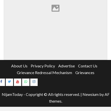
About Us
Privacy Policy
Advertise
Contact Us
Grievance Redressal Mechanism
Grievances
Instagram
Youtube
NijamToday - Copyright © All rights reserved.
|
Newsium
by AF
themes.