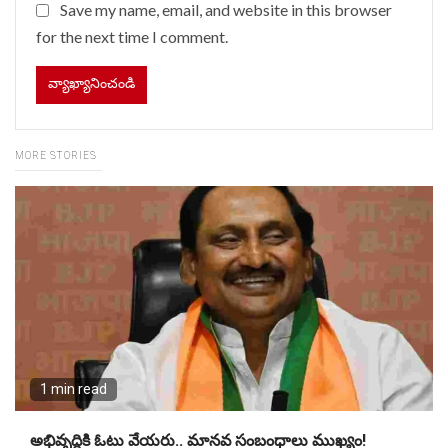
Save my name, email, and website in this browser
for the next time I comment.
MORE STORIES
1 min read
అభివృద్ధికి ఓటు వేయరు.. మానవ సంబంధాలు ముఖ్యం!