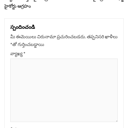
Reading
హైకోర్టు ఆగ్రహం
స్పందించండి
మీ ఈమెయిలు చిరునామా ప్రచురించబడదు.
తప్పనిసరి ఖాళీలు
*
‌తో గుర్తించబడ్డాయి
వ్యాఖ్య
*