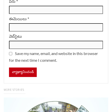
పేరు
*
ఈమెయిలు
*
వెబ్‌సైటు
Save my name, email, and website in this browser
for the next time I comment.
MORE STORIES