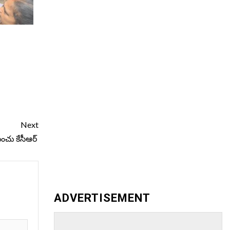
Next
పించు కేసీఆర్
ADVERTISEMENT