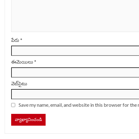
పేరు
*
ఈమెయిలు
*
వెబ్‌సైటు
Save my name, email, and website in this browser for the