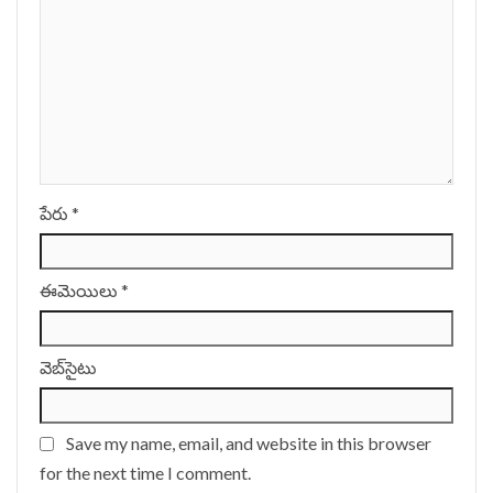
పేరు
*
ఈమెయిలు
*
వెబ్‌సైటు
Save my name, email, and website in this browser
for the next time I comment.