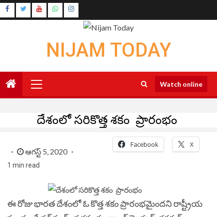
Skip
Instagram
to
Youtube
content
NIJAM TODAY
Primary
Watch online
Menu
దేశంలో సరికొత్త శకం ప్రారంభం
Facebook
X
ఆగస్ట్ 5, 2020
1 min read
ఈ రోజు భారత దేశంలో ఓ కొత్త శకం ప్రారంభమైందని రాష్ట్రీయ