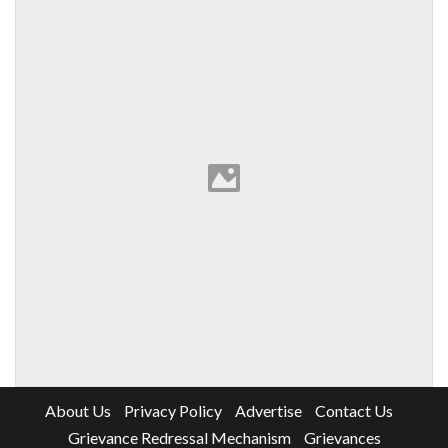
About Us
Privacy Policy
Advertise
Contact Us
Grievance Redressal Mechanism
Grievances