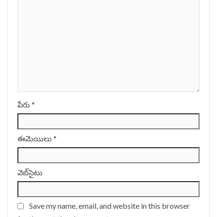
పేరు
*
ఈమెయిలు
*
వెబ్‌సైటు
Save my name, email, and website in this browser