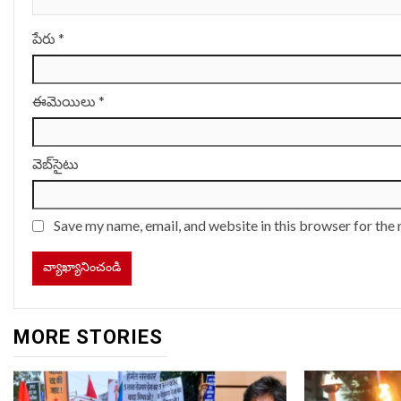
పేరు
*
ఈమెయిలు
*
వెబ్‌సైటు
Save my name, email, and website in this browser for the
MORE STORIES