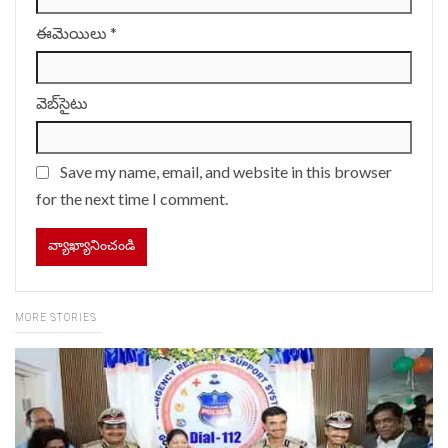
ఈమెయిలు
*
వెబ్‌సైటు
Save my name, email, and website in this browser
for the next time I comment.
MORE STORIES