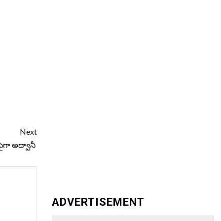
Next
పైగా అద్వానీ
ADVERTISEMENT