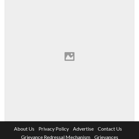
About Us
Privacy Policy
Advertise
Contact Us
Grievance Redressal Mechanism
Grievances