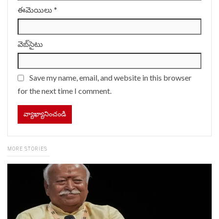
ఈమెయిలు
*
వెబ్‌సైటు
Save my name, email, and website in this browser
for the next time I comment.
MORE STORIES