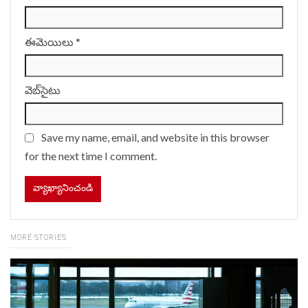
ఈమెయిలు
*
వెబ్‌సైటు
Save my name, email, and website in this browser
for the next time I comment.
MORE STORIES