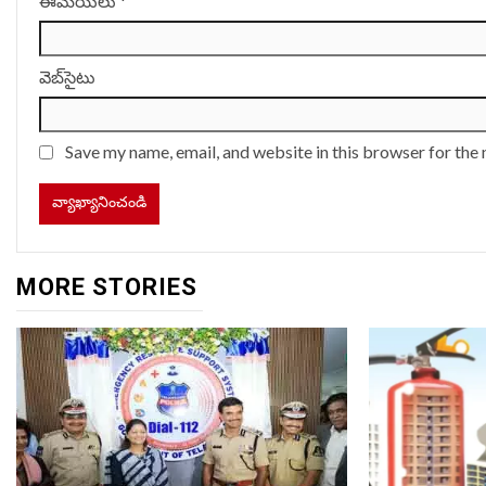
ఈమెయిలు
*
వెబ్‌సైటు
Save my name, email, and website in this browser for the
MORE STORIES