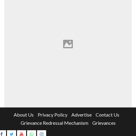
About Us
Privacy Policy
Advertise
Contact Us
Grievance Redressal Mechanism
Grievances
Instagram