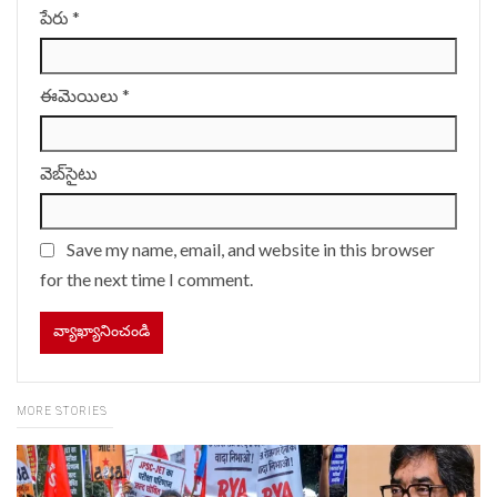
పేరు
*
ఈమెయిలు
*
వెబ్‌సైటు
Save my name, email, and website in this browser
for the next time I comment.
MORE STORIES