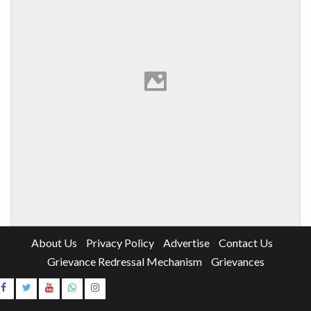
About Us
Privacy Policy
Advertise
Contact Us
Grievance Redressal Mechanism
Grievances
Instagram
Youtube