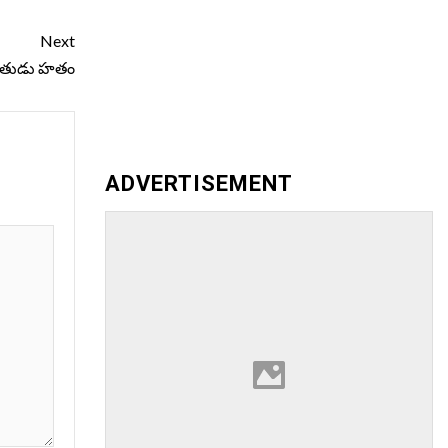
Next
ందితుడు హ‌తం
ADVERTISEMENT