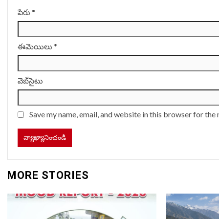
పేరు
*
ఈమెయిలు
*
వెబ్‌సైటు
Save my name, email, and website in this browser for the
MORE STORIES