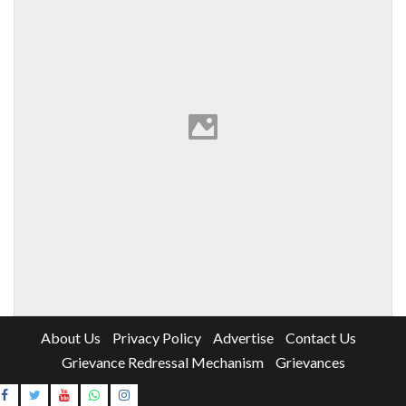
About Us
Privacy Policy
Advertise
Contact Us
Grievance Redressal Mechanism
Grievances
Instagram