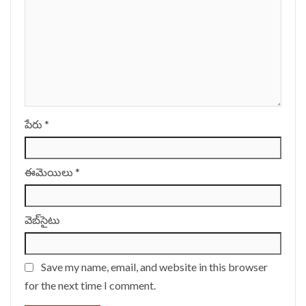
పేరు
*
ఈమెయిలు
*
వెబ్‌సైటు
Save my name, email, and website in this browser
for the next time I comment.