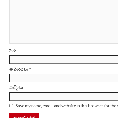
పేరు
*
ఈమెయిలు
*
వెబ్‌సైటు
Save my name, email, and website in this browser for the