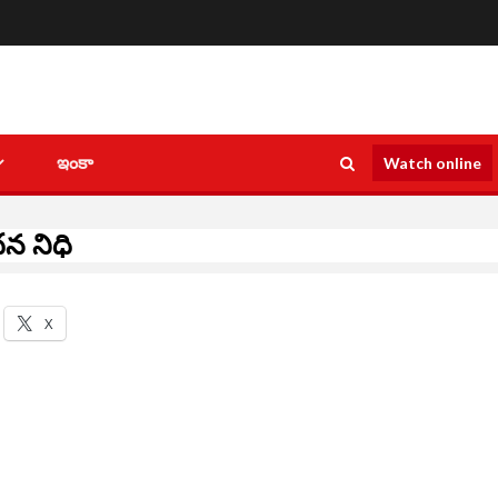
ఇంకా
Watch online
ధన నిధి
X