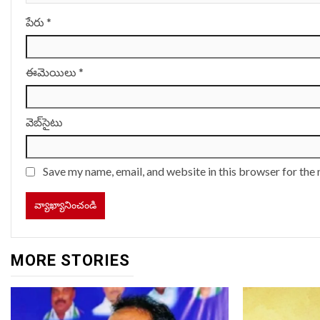
పేరు
*
ఈమెయిలు
*
వెబ్‌సైటు
Save my name, email, and website in this browser for the
MORE STORIES