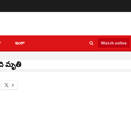
ఇంకా
Watch online
ంది మృతి
X