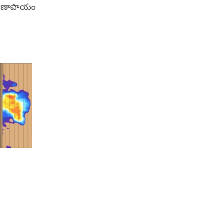
ప్రాణాపాయం