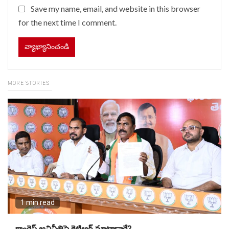
Save my name, email, and website in this browser
for the next time I comment.
MORE STORIES
1 min read
కాంగ్రెస్ అవినీతిపై కెటిఆర్ మాట్లాడారే?