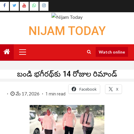
Skip
Instagram
to
Youtube
content
NIJAM TODAY
Primary
Watch online
Menu
బండి భగీరథ్‌కు 14 రోజుల రిమాండ్
Facebook
X
మే 17, 2026
1 min read