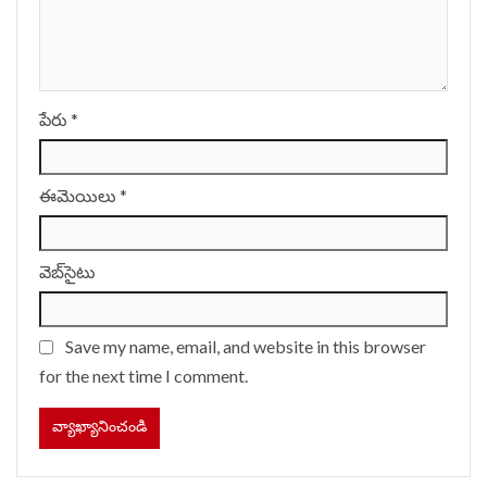
పేరు
*
ఈమెయిలు
*
వెబ్‌సైటు
Save my name, email, and website in this browser
for the next time I comment.