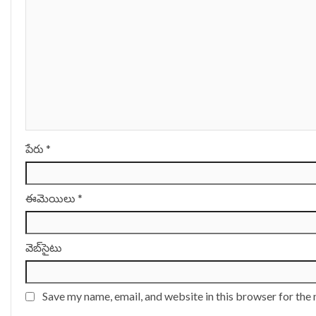
పేరు
*
ఈమెయిలు
*
వెబ్‌సైటు
Save my name, email, and website in this browser for the