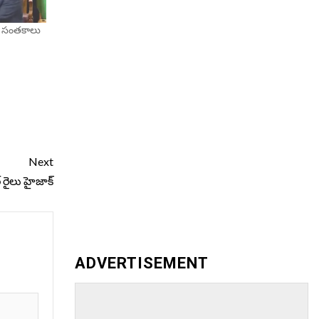
లో సంతకాలు
Next
‌ రైలు హైజాక్‌
ADVERTISEMENT