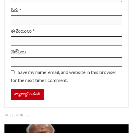
పేరు
*
ఈమెయిలు
*
వెబ్‌సైటు
Save my name, email, and website in this browser
for the next time I comment.
MORE STORIES