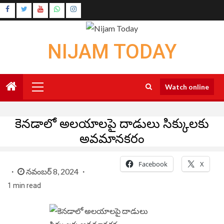
Skip
Instagram
to
Youtube
content
NIJAM TODAY
Primary
Watch online
Menu
కెనడాలో అలయాలపై దాడులు సిక్కులకు
అవమానకరం
Facebook
X
నవంబర్ 8, 2024
1 min read