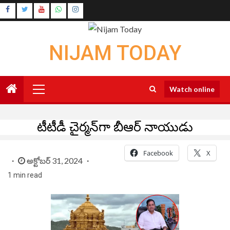
Skip
Instagram
to
Youtube
content
NIJAM TODAY
Primary
Watch online
Menu
టీటీడీ చైర్మన్‌గా బీఆర్ నాయుడు
Facebook
X
అక్టోబర్ 31, 2024
1 min read