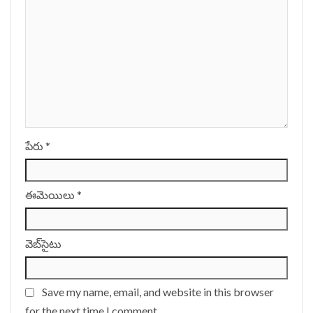
పేరు
*
ఈమెయిలు
*
వెబ్‌సైటు
Save my name, email, and website in this browser
for the next time I comment.