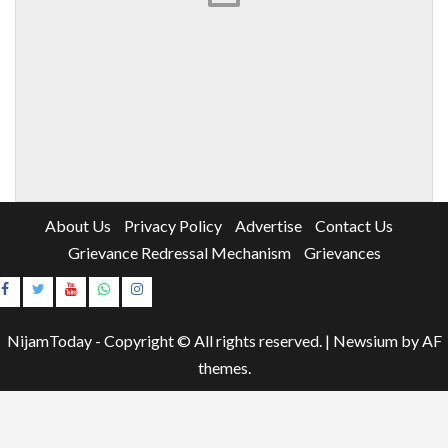
About Us
Privacy Policy
Advertise
Contact Us
Grievance Redressal Mechanism
Grievances
Instagram
Youtube
NijamToday - Copyright © All rights reserved.
|
Newsium
by AF
themes.