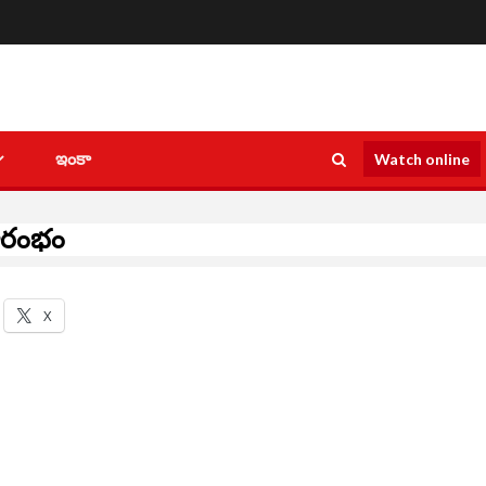
ఇంకా
Watch online
రారంభం
X