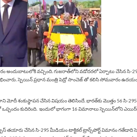
రం అందుబాటులోకి వచ్చింది. గుజరాత్‌లోని వడోదరలో ఏర్పాటు చేసిన సి-29
రంభించారు. స్పెయిన్‌ ప్రధాన మంత్రి పెడ్రో సాంచెజ్‌ తో కలిసి సోమవారం ఉద
 ప్రధాని మోదీ శంకుస్థాపన చేసిన విషయం తెలిసిందే. భారత్‌కు మొత్తం 56 సి-29
 ఒప్పందం కుదిరింది. ఇందులో భాగంగా 16 విమానాలు స్పెయిన్‌లోని ఎయిర్‌బ
స్‌ తయారు చేసిన సి-295 మీడియం టాక్టికల్‌ ట్రాన్స్‌పోర్ట్‌ విమానం గతేడాది సెప